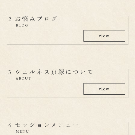
2.
お悩みブログ
BLOG
view
3.
ウェルネス京塚について
ABOUT
view
4.
セッションメニュー
MENU